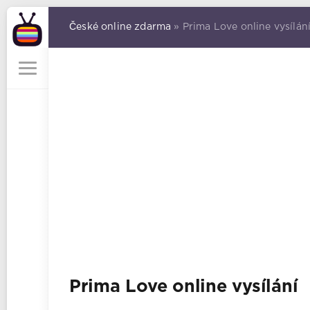
České online zdarma
» Prima Love online vysílán
Prima Love online vysílání